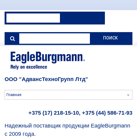
ПОИСК
ООО "АдвансТехноГрупп Лтд"
Главная
+375 (17) 218-15-10, +375 (44) 586-71-93
Надежный поставщик продукции EagleBurgmann
с 2009 года.