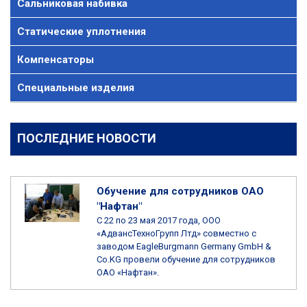
Сальниковая набивка
Статические уплотнения
Компенсаторы
Специальные изделия
ПОСЛЕДНИЕ НОВОСТИ
Обучение для сотрудников ОАО
"Нафтан"
С 22 по 23 мая 2017 года, ООО
«АдвансТехноГрупп Лтд» совместно с
заводом EagleBurgmann Germany GmbH &
Co.KG провели обучение для сотрудников
ОАО «Нафтан».